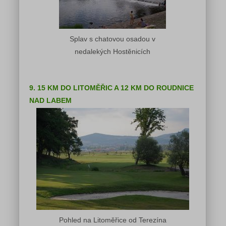
Splav s chatovou osadou v
nedalekých Hostěnicích
9. 15 KM DO LITOMĚŘIC A 12 KM DO ROUDNICE
NAD LABEM
Pohled na Litoměřice od Terezína