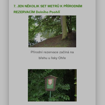
7. JEN NĚKOLIK SET METRŮ K PŘÍRODNÍM
REZERVACÍM Dolního Poohří
Přírodní rezervace začíná na
břehu u řeky Ohře