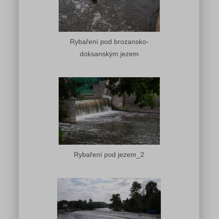
Rybaření pod brozansko-
doksanským jezem
Rybaření pod jezem_2