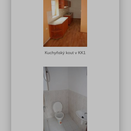
Kuchyňský kout v KK1