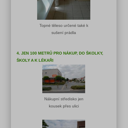
Topné těleso určené také k
sušení prádla
4. JEN 100 METRŮ PRO NÁKUP, DO ŠKOLKY,
ŠKOLY A K LÉKAŘI
Nákupní středisko jen
kousek přes ulici