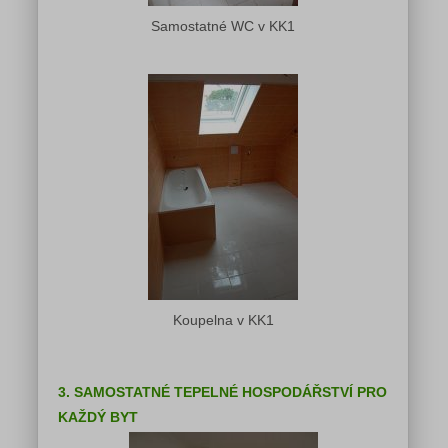
Samostatné WC v KK1
Koupelna v KK1
3. SAMOSTATNÉ TEPELNÉ HOSPODÁŘSTVÍ PRO
KAŽDÝ BYT