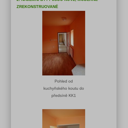
ZREKONSTRUOVANÉ
Pohled od
kuchyňského koutu do
předsíně KK1