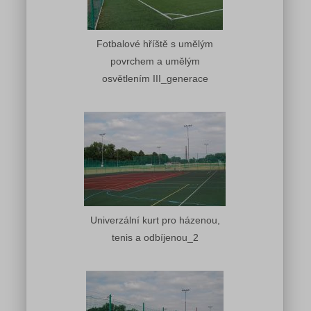
Fotbalové hříště s umělým
povrchem a umělým
osvětlením III_generace
Univerzální kurt pro házenou,
tenis a odbíjenou_2