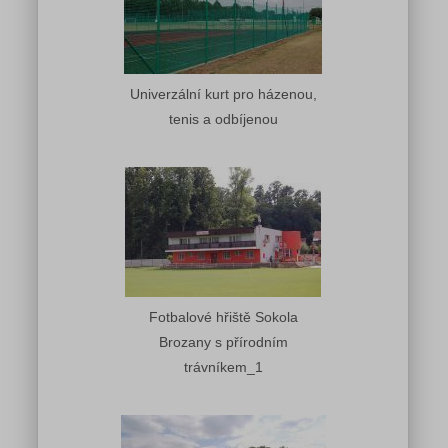
Univerzální kurt pro házenou,
tenis a odbíjenou
Fotbalové hřiště Sokola
Brozany s přírodním
trávníkem_1