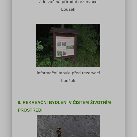
Zde začíná přírodní rezervace
Loužek
Informační tabule před rezervací
Loužek
8. REKREAČNÍ BYDLENÍ V ČISTÉM ŽIVOTNÍM
PROSTŘEDÍ