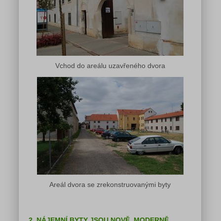
Vchod do areálu uzavřeného dvora
Areál dvora se zrekonstruovanými byty
2. NÁJEMNÍ BYTY JSOU NOVĚ, MODERNĚ