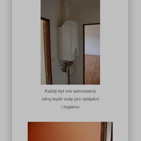
Každý byt má samostatný
zdroj teplé vody pro vytápění
i hygienu