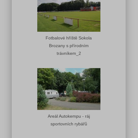
Fotbalové hříště Sokola
Brozany s přírodním
trávníkem_2
Areál Autokempu - ráj
sportovních rybářů