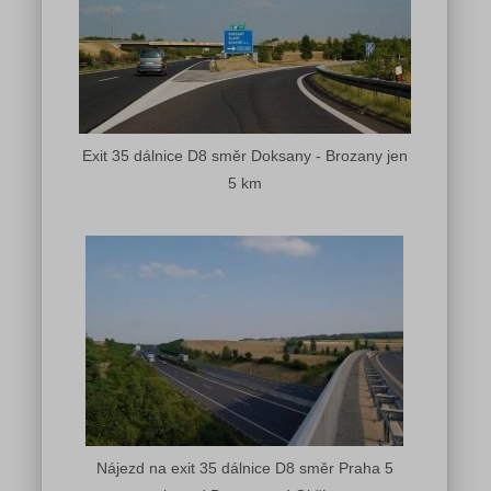
Exit 35 dálnice D8 směr Doksany - Brozany jen
5 km
Nájezd na exit 35 dálnice D8 směr Praha 5