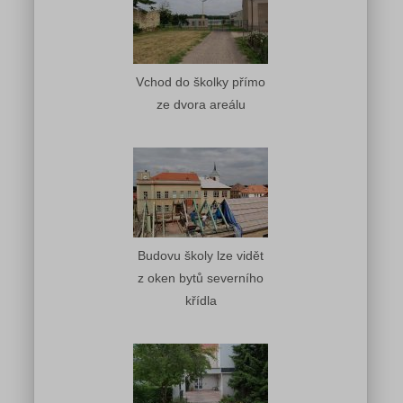
Vchod do školky přímo
ze dvora areálu
Budovu školy lze vidět
z oken bytů severního
křídla